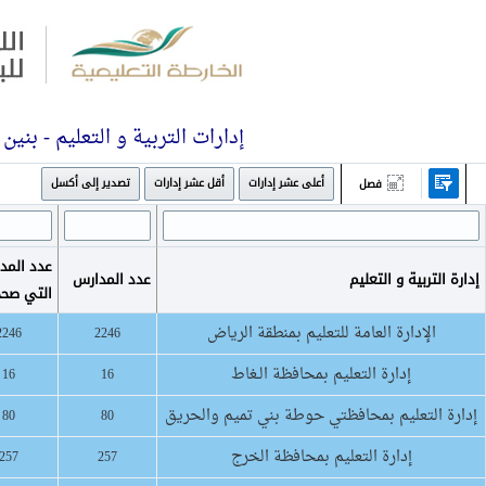
إدارات التربية و التعليم - بنين
أعلى عشر إدارات
أقل عشر إدارات
تصدير إلى أكسل
فصل
عدد المد
إدارة التربية و التعليم
عدد المدارس
التي صح
الإدارة العامة للتعليم بمنطقة الرياض
2246
2246
إدارة التعليم بمحافظة الـغاط
16
16
إدارة التعليم بمحافظتي حوطة بني تميم والحريق
80
80
إدارة التعليم بمحافظة الخرج
257
257