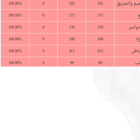
ميم والحريق
100.00%
0
105
105
ع
100.00%
0
375
375
دواسر
100.00%
0
230
230
ة
100.00%
0
188
188
باطن
100.00%
0
413
413
نب
100.00%
0
89
89
واة
100.00%
0
196
196
معة
100.00%
0
236
236
عية
100.00%
0
283
283
ة جدة
100.00%
0
1810
1810
لباحة
100.00%
0
428
428
الجوف
100.00%
0
432
432