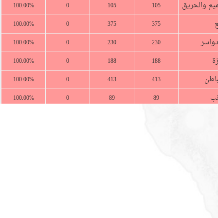
ميم والحريق
100.00%
0
105
105
ع
100.00%
0
375
375
دواسر
100.00%
0
230
230
ة
100.00%
0
188
188
باطن
100.00%
0
413
413
نب
100.00%
0
89
89
واة
100.00%
0
196
196
معة
100.00%
0
236
236
عية
100.00%
0
283
283
ة جدة
100.00%
0
1810
1810
لباحة
100.00%
0
428
428
الجوف
100.00%
0
432
432