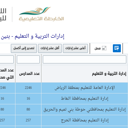
إدارات التربية و التعليم - بنين
أعلى عشر إدارات
أقل عشر إدارات
تصدير إلى أكسل
فصل
عدد المد
إدارة التربية و التعليم
عدد المدارس
التي صح
الإدارة العامة للتعليم بمنطقة الرياض
2246
2246
إدارة التعليم بمحافظة الـغاط
16
16
إدارة التعليم بمحافظتي حوطة بني تميم والحريق
80
80
إدارة التعليم بمحافظة الخرج
257
257