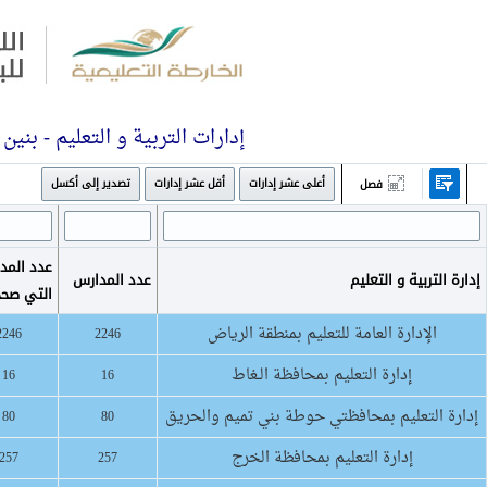
إدارات التربية و التعليم - بنين
أعلى عشر إدارات
أقل عشر إدارات
تصدير إلى أكسل
فصل
عدد المد
إدارة التربية و التعليم
عدد المدارس
التي صح
الإدارة العامة للتعليم بمنطقة الرياض
2246
2246
إدارة التعليم بمحافظة الـغاط
16
16
إدارة التعليم بمحافظتي حوطة بني تميم والحريق
80
80
إدارة التعليم بمحافظة الخرج
257
257