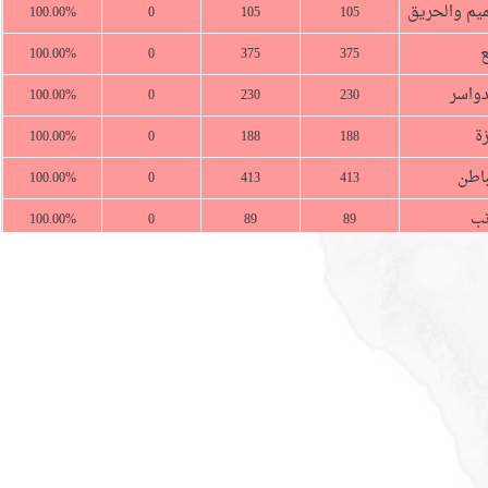
ميم والحريق
100.00%
0
105
105
ع
100.00%
0
375
375
دواسر
100.00%
0
230
230
ة
100.00%
0
188
188
باطن
100.00%
0
413
413
نب
100.00%
0
89
89
واة
100.00%
0
196
196
معة
100.00%
0
236
236
عية
100.00%
0
283
283
ة جدة
100.00%
0
1810
1810
لباحة
100.00%
0
428
428
الجوف
100.00%
0
432
432